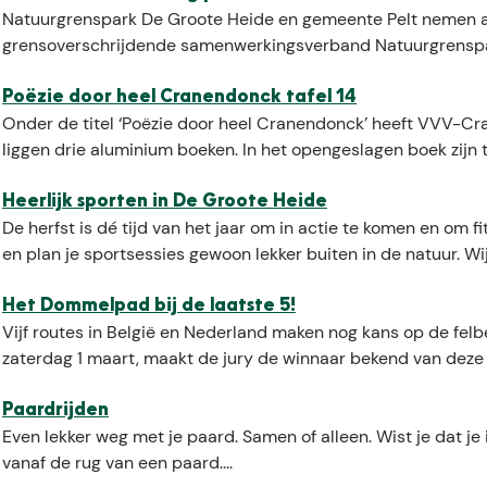
Natuurgrenspark De Groote Heide en gemeente Pelt nemen a
grensoverschrijdende samenwerkingsverband Natuurgrenspark D
Poëzie door heel Cranendonck tafel 14
Onder de titel ‘Poëzie door heel Cranendonck’ heeft VVV-C
liggen drie aluminium boeken. In het opengeslagen boek zijn t
Heerlijk sporten in De Groote Heide
De herfst is dé tijd van het jaar om in actie te komen en om
en plan je sportsessies gewoon lekker buiten in de natuur. Wij 
Het Dommelpad bij de laatste 5!
Vijf routes in België en Nederland maken nog kans op de felb
zaterdag 1 maart, maakt de jury de winnaar bekend van deze v
Paardrijden
Even lekker weg met je paard. Samen of alleen. Wist je dat je 
vanaf de rug van een paard....