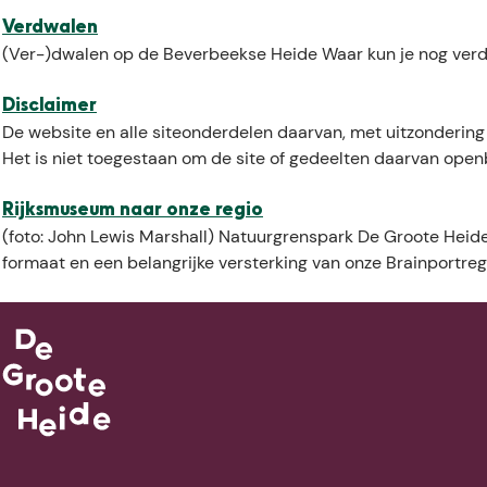
Verdwalen
(Ver-)dwalen op de Beverbeekse Heide Waar kun je nog verdwale
Disclaimer
De website en alle siteonderdelen daarvan, met uitzonderin
Het is niet toegestaan om de site of gedeelten daarvan openba
Rijksmuseum naar onze regio
(foto: John Lewis Marshall) Natuurgrenspark De Groote Heide
formaat en een belangrijke versterking van onze Brainportregio