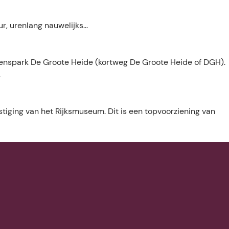
, urenlang nauwelijks...
renspark De Groote Heide (kortweg De Groote Heide of DGH).
.
tiging van het Rijksmuseum. Dit is een topvoorziening van