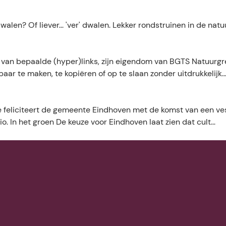
n? Of liever... 'ver' dwalen. Lekker rondstruinen in de natuur
g van bepaalde (hyper)links, zijn eigendom van BGTS Natuurg
ar te maken, te kopiëren of op te slaan zonder uitdrukkelijk..
 feliciteert de gemeente Eindhoven met de komst van een ves
. In het groen De keuze voor Eindhoven laat zien dat cult...