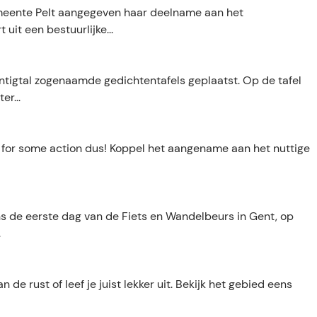
meente Pelt aangegeven haar deelname aan het
it een bestuurlijke...
tigtal zogenaamde gedichtentafels geplaatst. Op de tafel
er...
me for some action dus! Koppel het aangename aan het nuttige
ens de eerste dag van de Fiets en Wandelbeurs in Gent, op
.
de rust of leef je juist lekker uit. Bekijk het gebied eens