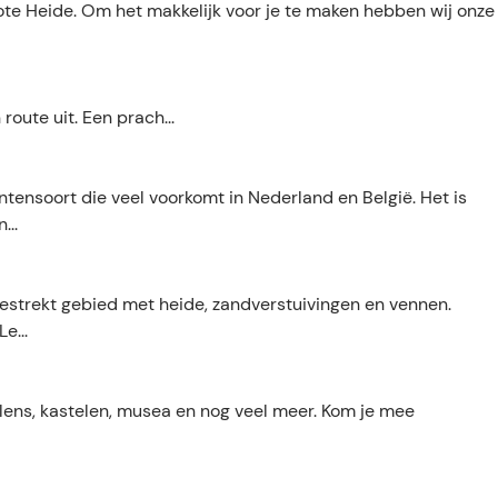
te Heide. Om het makkelijk voor je te maken hebben wij onze
route uit. Een prach...
ntensoort die veel voorkomt in Nederland en België. Het is
...
estrekt gebied met heide, zandverstuivingen en vennen.
e...
.' Molens, kastelen, musea en nog veel meer. Kom je mee