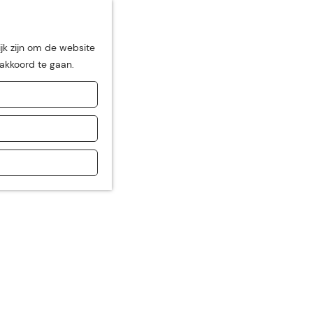
jk zijn om de website
 akkoord te gaan.
de