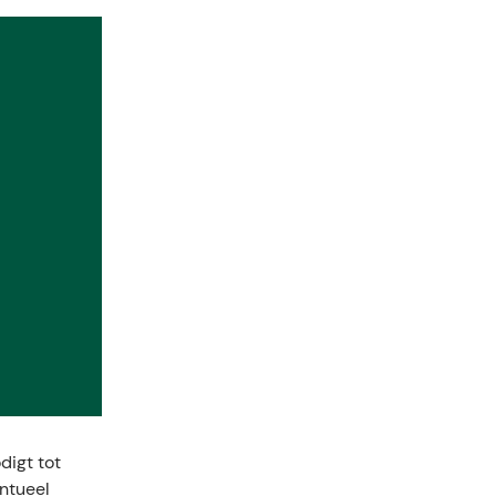
digt tot
entueel