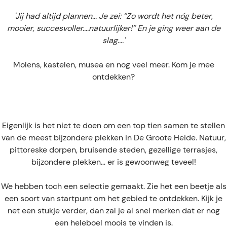
e
'Jij had altijd plannen... Je zei: “Zo wordt het nóg beter,
mooier, succesvoller....natuurlijker!” En je ging weer aan de
slag....'
Molens, kastelen, musea en nog veel meer. Kom je mee
ontdekken?
Eigenlijk is het niet te doen om een top tien samen te stellen
van de meest bijzondere plekken in De Groote Heide. Natuur,
pittoreske dorpen, bruisende steden, gezellige terrasjes,
bijzondere plekken… er is gewoonweg teveel!
We hebben toch een selectie gemaakt. Zie het een beetje als
een soort van startpunt om het gebied te ontdekken. Kijk je
net een stukje verder, dan zal je al snel merken dat er nog
een heleboel moois te vinden is.