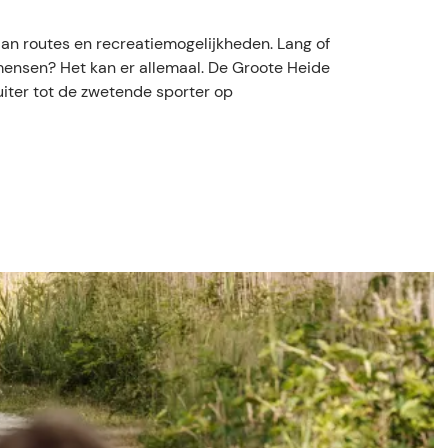
an routes en recreatiemogelijkheden. Lang of
id mensen? Het kan er allemaal. De Groote Heide
uiter tot de zwetende sporter op