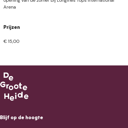
opening van de zomer bij Longines Tops International
Arena
Prijzen
€ 15,00
Blijf op de hoogte