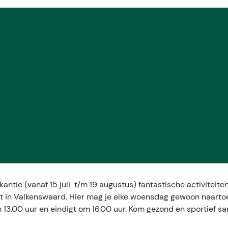
antie (vanaf 15 juli t/m 19 augustus) fantastische activiteite
rkt in Valkenswaard. Hier mag je elke woensdag gewoon naart
13.00 uur en eindigt om 16.00 uur. Kom gezond en sportief s