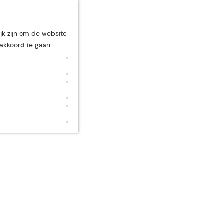
jk zijn om de website
 akkoord te gaan.
de