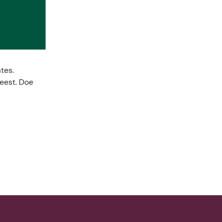
tes.
geest. Doe