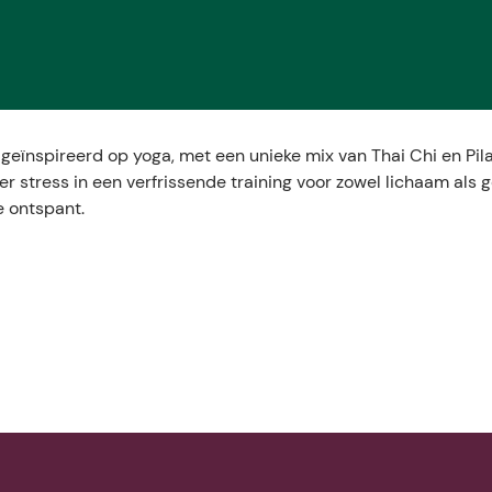
eïnspireerd op yoga, met een unieke mix van Thai Chi en Pila
r stress in een verfrissende training voor zowel lichaam als 
e ontspant.