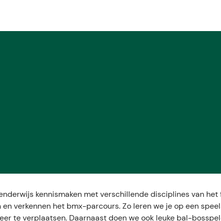
lenderwijs kennismaken met verschillende disciplines van het 
n en verkennen het bmx-parcours. Zo leren we je op een spee
rkeer te verplaatsen. Daarnaast doen we ook leuke bal-bosspe