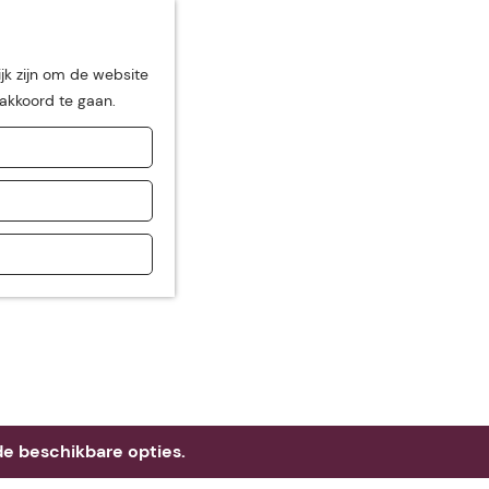
jk zijn om de website
 akkoord te gaan.
de
e beschikbare opties.