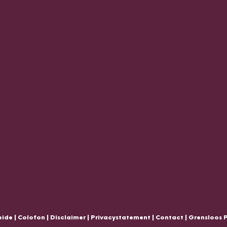
ide |
Colofon
|
Disclaimer
|
Privacystatement
|
Contact
|
Grensloos 