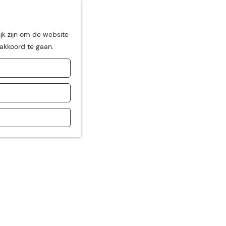
jk zijn om de website
 akkoord te gaan.
de