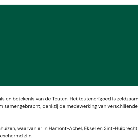
is en betekenis van de Teuten. Het teutenerfgoed is zeldzaa
nium samengebracht, dankzij de medewerking van verschillende
izen, waarvan er in Hamont-Achel, Eksel en Sint-Huibrechts
eschermd zijn.