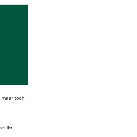
m maar toch
-lille