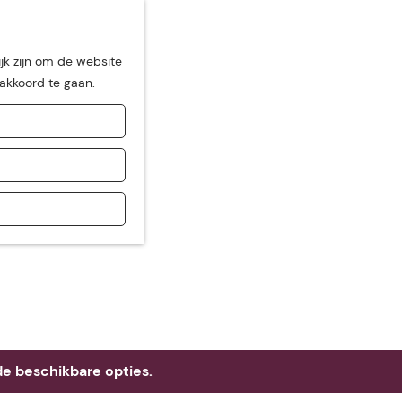
jk zijn om de website
 akkoord te gaan.
de
e beschikbare opties.