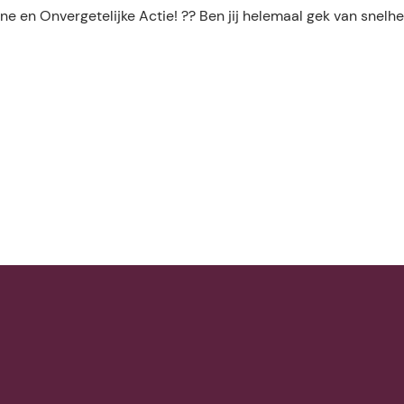
n Onvergetelijke Actie! ?️? Ben jij helemaal gek van snelhe