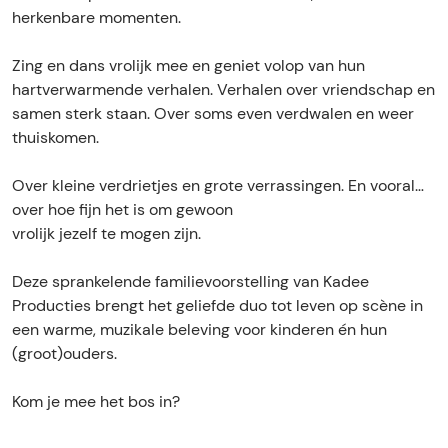
a
herkenbare momenten.
s
Zing en dans vrolijk mee en geniet volop van hun
hartverwarmende verhalen. Verhalen over vriendschap en
samen sterk staan. Over soms even verdwalen en weer
thuiskomen.
Over kleine verdrietjes en grote verrassingen. En vooral…
over hoe fijn het is om gewoon
vrolijk jezelf te mogen zijn.
Deze sprankelende familievoorstelling van Kadee
Producties brengt het geliefde duo tot leven op scène in
een warme, muzikale beleving voor kinderen én hun
(groot)ouders.
Kom je mee het bos in?