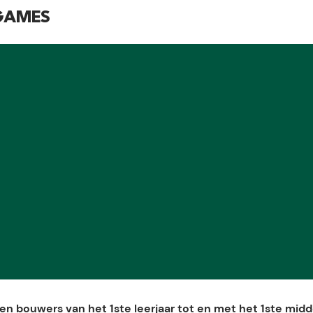
 GAMES
en bouwers van het 1ste leerjaar tot en met het 1ste midd