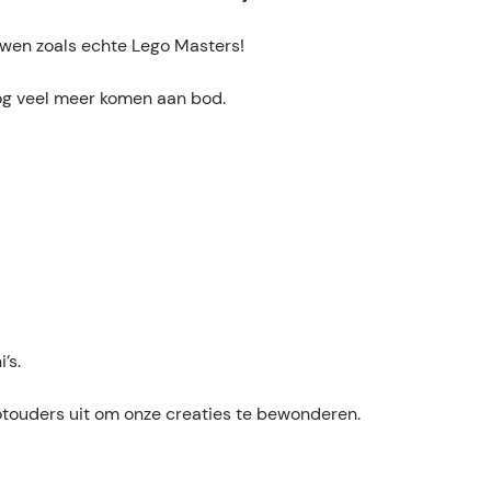
wen zoals echte Lego Masters!
nog veel meer komen aan bod.
’s.
touders uit om onze creaties te bewonderen.