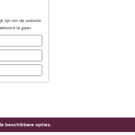
jk zijn om de website
 akkoord te gaan.
de
e beschikbare opties.