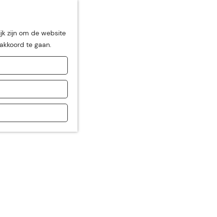
jk zijn om de website
 akkoord te gaan.
de