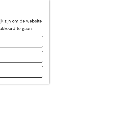
jk zijn om de website
 akkoord te gaan.
de