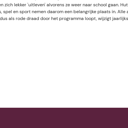
en zich lekker 'uitleven' alvorens ze weer naar school gaan. Hu
, spel en sport nemen daarom een belangrijke plaats in. Alle a
us als rode draad door het programma loopt, wijzigt jaarlijks