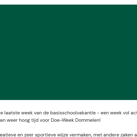
 de laatste week van de basisschoolvakantie - een week vol acti
 dan weer hoog tijd voor Doe-Week Dommelen!
eatieve en zeer sportieve wijze vermaken, met andere zaken a