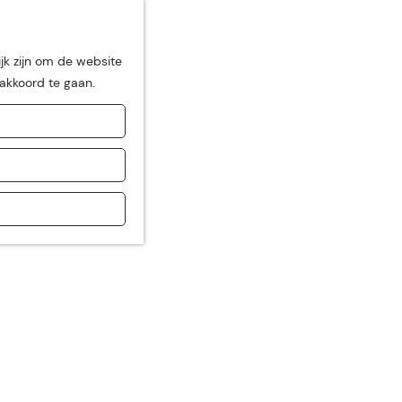
jk zijn om de website
 akkoord te gaan.
de