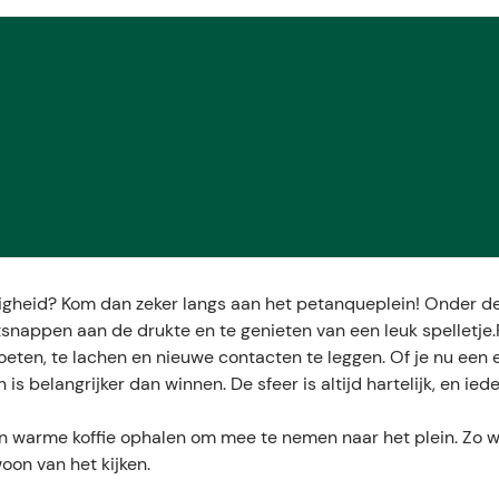
lligheid? Kom dan zeker langs aan het petanqueplein! Onder 
snappen aan de drukte en te genieten van een leuk spelletje
oeten, te lachen en nieuwe contacten te leggen. Of je nu een 
s belangrijker dan winnen. De sfeer is altijd hartelijk, en ied
en warme koffie ophalen om mee te nemen naar het plein. Zo 
woon van het kijken.