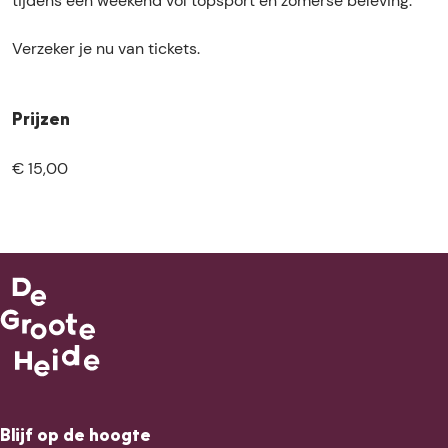
tijdens een weekend vol topsport en zomerse beleving.
Verzeker je nu van tickets.
Prijzen
€ 15,00
Blijf op de hoogte