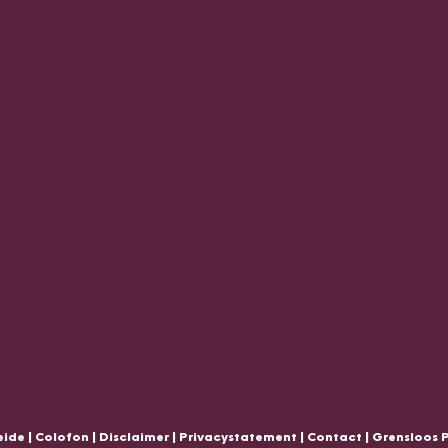
ide |
Colofon
|
Disclaimer
|
Privacystatement
|
Contact
|
Grensloos 