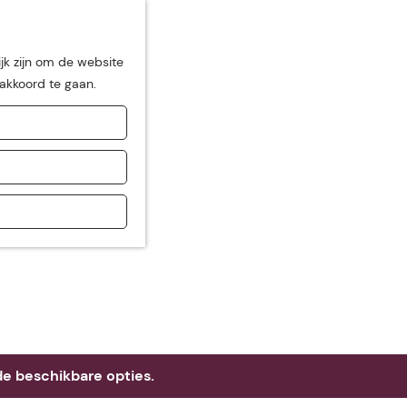
jk zijn om de website
 akkoord te gaan.
de
e beschikbare opties.