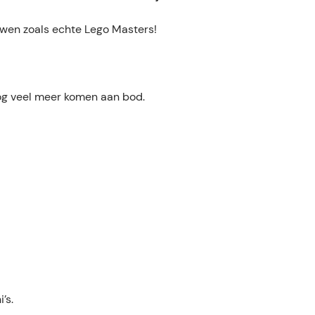
wen zoals echte Lego Masters!
nog veel meer komen aan bod.
’s.