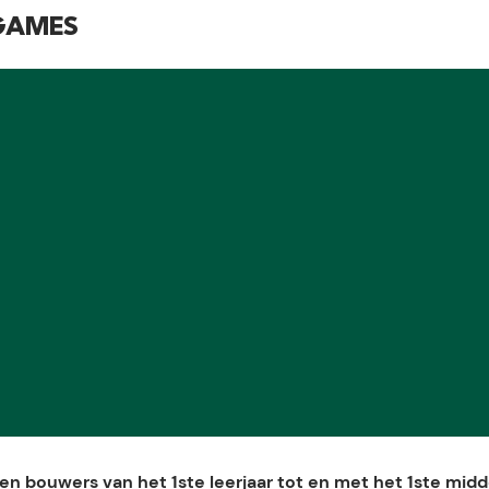
 GAMES
en bouwers van het 1ste leerjaar tot en met het 1ste midd