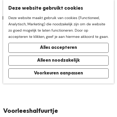
K
Z
Deze website gebruikt cookies
Neem me
vandaag
M
a
o
Deze website maakt gebruik van cookies (Functioneel,
e
a
e
G
Analytisch, Marketing) die noodzakelijk zijn om de website
n
r
k
mee op
een leuke
a
zo goed mogelijk te laten functioneren. Door op
u
t
e
n
accepteren te klikken, geef je aan hiermee akkoord te gaan.
n
a
ontdekkingstocht in
Alles accepteren
a
r
de buurt van
d
Alleen noodzakelijk
e
h
Voorkeuren aanpassen
De Groote Heide
o
m
e
p
a
Voorleeshalfuurtje
g