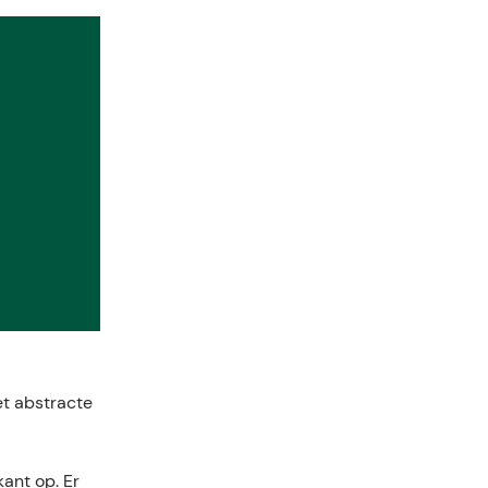
et abstracte
ant op. Er