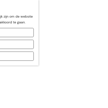
jk zijn om de website
 akkoord te gaan.
de