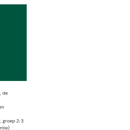
, de
en
, groep 2: 3
ntie)