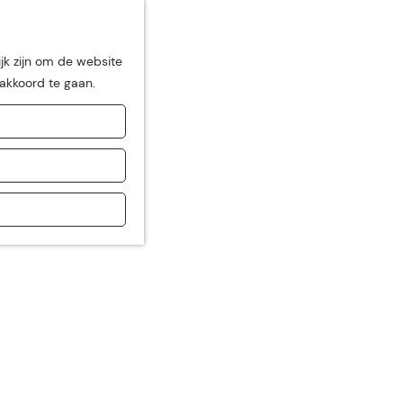
jk zijn om de website
 akkoord te gaan.
de