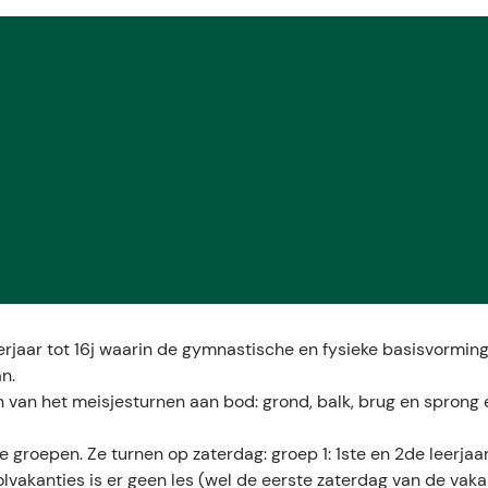
erjaar tot 16j waarin de gymnastische en fysieke basisvorming
n.
 van het meisjesturnen aan bod: grond, balk, brug en sprong 
 groepen. Ze turnen op zaterdag: groep 1: 1ste en 2de leerjaar
olvakanties is er geen les (wel de eerste zaterdag van de vaka