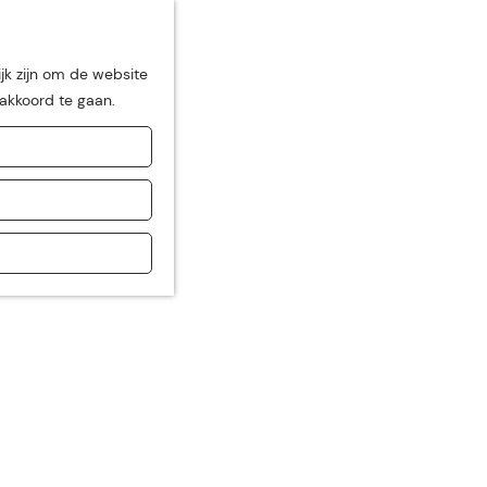
jk zijn om de website
 akkoord te gaan.
de