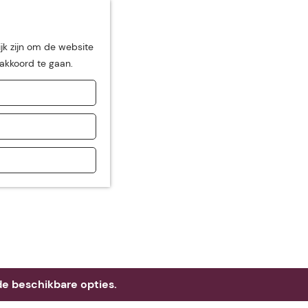
jk zijn om de website
 akkoord te gaan.
de
e beschikbare opties.