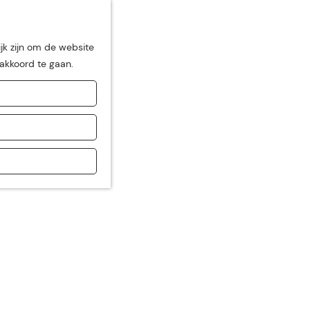
jk zijn om de website
 akkoord te gaan.
de