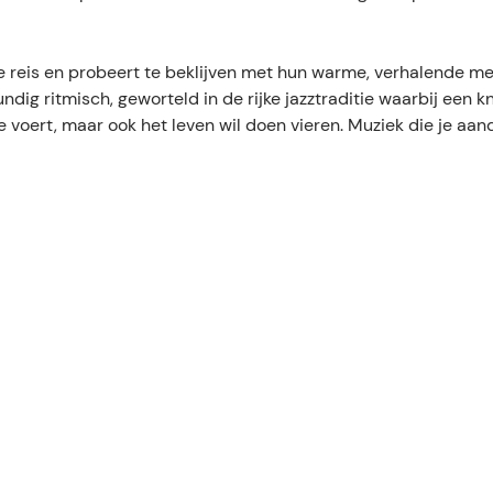
e reis en probeert te beklijven met hun warme, verhalende m
ndig ritmisch, geworteld in de rijke jazztraditie waarbij een 
ie voert, maar ook het leven wil doen vieren. Muziek die je aan