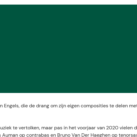
jn Engels, die de drang om zijn eigen composities te delen me
muziek te vertolken, maar pas in het voorjaar van 2020 vielen 
is Auman op contrabas en Bruno Van Der Haeghen op tenorsa