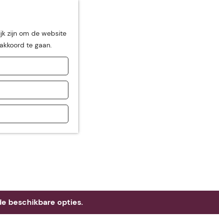
jk zijn om de website
 akkoord te gaan.
de
e beschikbare opties.