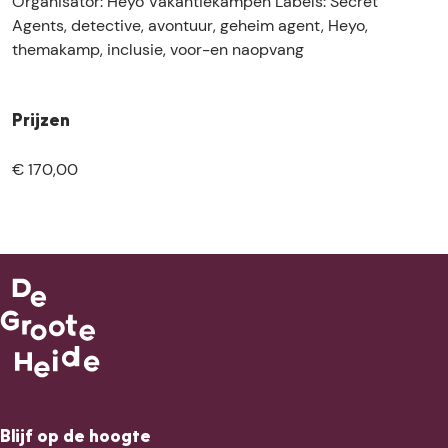
Organisator: Heyo Vakantiekampen Labels: Secret
Agents, detective, avontuur, geheim agent, Heyo,
themakamp, inclusie, voor-en naopvang
Prijzen
€ 170,00
Blijf op de hoogte