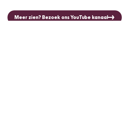
Meer zien? Bezoek ons YouTube kanaal
Tims natuurvlogs