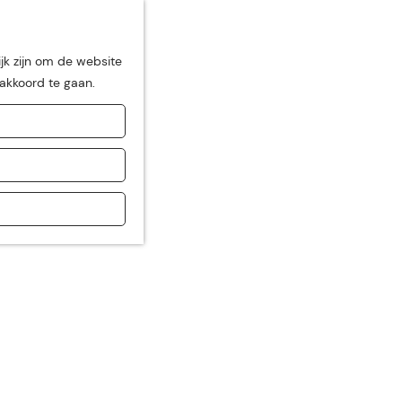
jk zijn om de website
 akkoord te gaan.
de