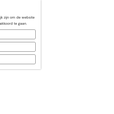
jk zijn om de website
 akkoord te gaan.
de