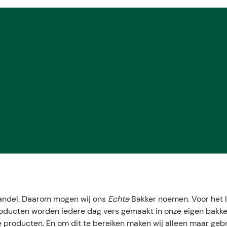
 vaandel. Daarom mogen wij ons
Echte
Bakker noemen. Voor het 
producten worden iedere dag vers gemaakt in onze eigen bakker
ke producten. En om dit te bereiken maken wij alleen maar geb