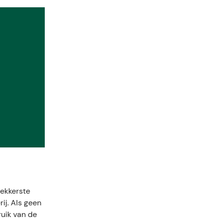
lekkerste
ij. Als geen
ruik van de