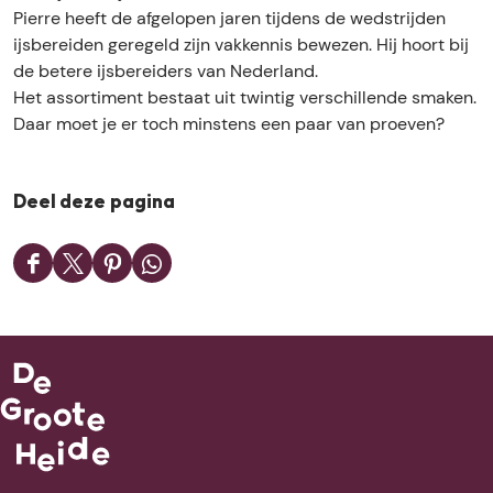
i
o
l
P
Pierre heeft de afgelopen jaren tijdens de wedstrijden
e
n
o
i
ijsbereiden geregeld zijn vakkennis bewezen. Hij hoort bij
r
P
n
e
de betere ijsbereiders van Nederland.
r
i
P
r
Het assortiment bestaat uit twintig verschillende smaken.
e
e
i
r
Daar moet je er toch minstens een paar van proeven?
r
e
e
r
r
e
r
Deel deze pagina
e
D
D
D
D
e
e
e
e
e
e
e
e
l
l
l
l
d
d
d
d
e
e
e
e
z
z
z
z
e
e
e
e
p
p
p
p