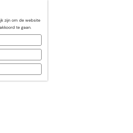
jk zijn om de website
 akkoord te gaan.
de