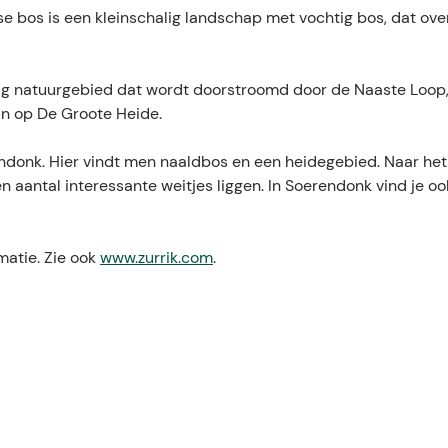
 bos is een kleinschalig landschap met vochtig bos, dat over
ig natuurgebied dat wordt doorstroomd door de Naaste Loop,
an op De Groote Heide.
ndonk. Hier vindt men naaldbos en een heidegebied. Naar het
en aantal interessante weitjes liggen. In Soerendonk vind je o
matie. Zie ook
www.zurrik.com
.