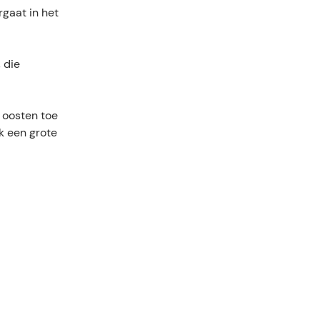
gaat in het
 die
 oosten toe
ok een grote