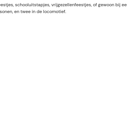
stjes, schooluitstapjes, vrijgezellenfeestjes, of gewoon bij ee
rsonen, en twee in de locomotief.