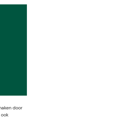
 maken door
 ook