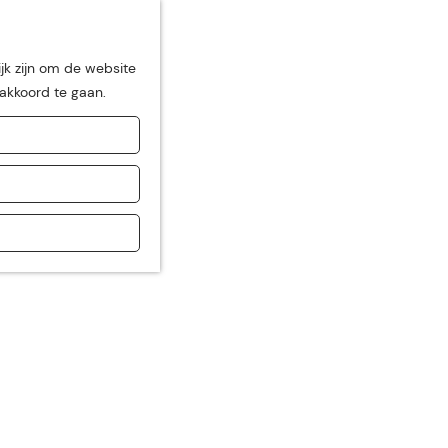
jk zijn om de website
 akkoord te gaan.
de