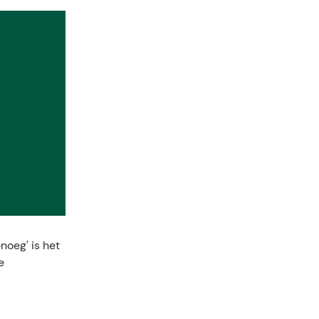
noeg' is het
e