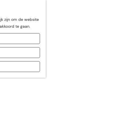
jk zijn om de website
 akkoord te gaan.
de