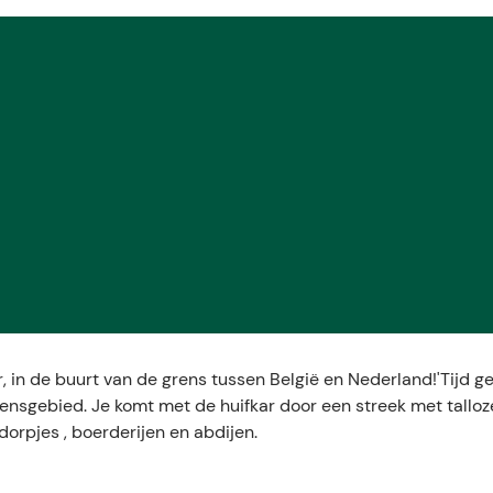
r, in de buurt van de grens tussen België en Nederland!'Tijd ge
ensgebied. Je komt met de huifkar door een streek met talloz
dorpjes , boerderijen en abdijen.