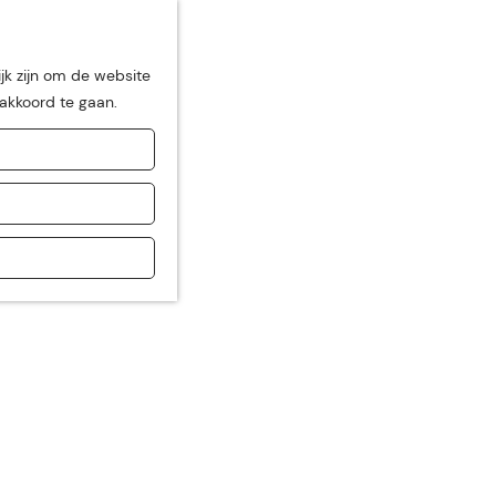
jk zijn om de website
 akkoord te gaan.
de