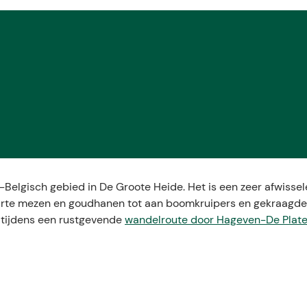
-Belgisch gebied in De Groote Heide. Het is een zeer afwisse
 zwarte mezen en goudhanen tot aan boomkruipers en gekraagde
f tijdens een rustgevende
wandelroute door Hageven-De Plat