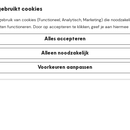
K
Z
ebruikt cookies
M
a
o
bruik van cookies (Functioneel, Analytisch, Marketing) die noodzakeli
e
a
e
aten functioneren. Door op accepteren te klikken, geef je aan hiermee
n
r
k
u
t
e
Alles accepteren
n
e buurt van
De Groote Hei
Alleen noodzakelijk
Voorkeuren aanpassen