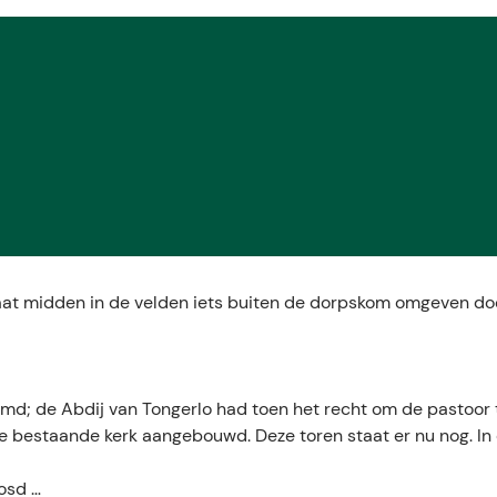
aat midden in de velden iets buiten de dorpskom omgeven do
emd; de Abdij van Tongerlo had toen het recht om de pastoor 
 bestaande kerk aangebouwd. Deze toren staat er nu nog. In
osd …