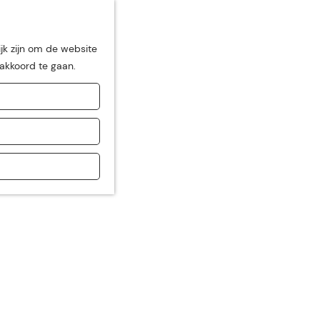
jk zijn om de website
 akkoord te gaan.
de