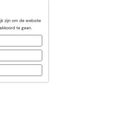
jk zijn om de website
 akkoord te gaan.
de