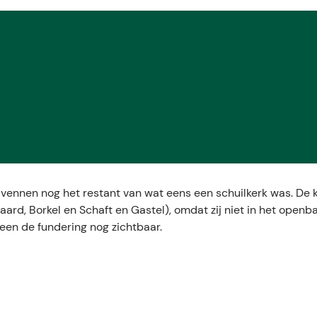
 vennen nog het restant van wat eens een schuilkerk was. De 
waard, Borkel en Schaft en Gastel), omdat zij niet in het openb
leen de fundering nog zichtbaar.