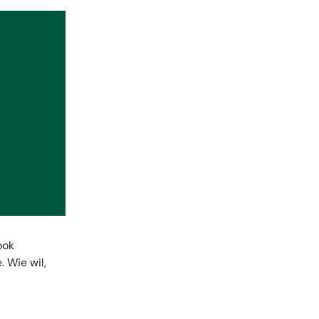
ook
. Wie wil,