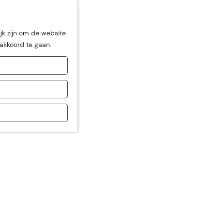
jk zijn om de website
 akkoord te gaan.
de