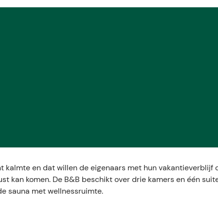
nt kalmte en dat willen de eigenaars met hun vakantieverblijf 
 rust kan komen. De B&B beschikt over drie kamers en één suite
 de sauna met wellnessruimte.