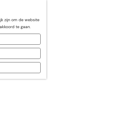
jk zijn om de website
 akkoord te gaan.
de