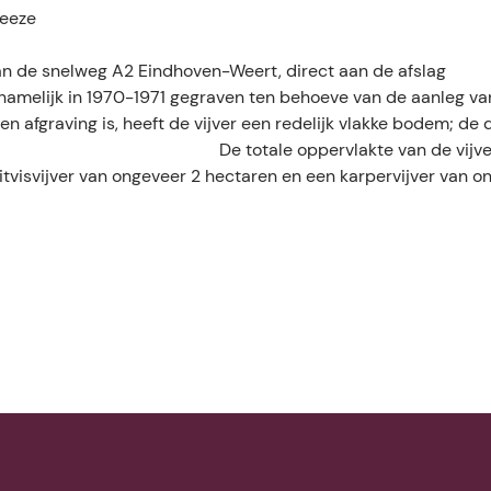
heeze
t aan de snelweg A2 Eindhoven-Weert, direct aan de afslag
is namelijk in 1970-1971 gegraven ten behoeve van de aanleg va
en afgraving is, heeft de vijver een redelijk vlakke bodem; de 
 totale oppervlakte van de vijver 
witvisvijver van ongeveer 2 hectaren en een karpervijver van o