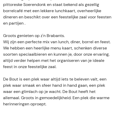
t
u
pittoreske Soerendonk en staat bekend als gezellig
t
borrelcafé met een lekkere lunchkaart, overheerlijke
dineren en beschikt over een feestelijke zaal voor feesten
en partijen .
Groots genieten op z'n Brabants.
Wij zijn een perfecte mix van lunch, diner, borrel en feest.
We hebben een heerlijke menu kaart, schenken diverse
soorten speciaalbieren en kunnen je, door onze ervaring,
altijd verder helpen met het organiseren van je ideale
feest in onze feestelijke zaal.
De Bout is een plek waar altijd iets te beleven valt, een
plek waar smaak en sfeer hand in hand gaan, een plek
waar een glimlach op je wacht. De Bout heeft het
allemaal. Groots in gemoedelijkheid. Een plek die warme
herinneringen oproept.