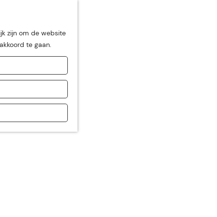
jk zijn om de website
 akkoord te gaan.
de