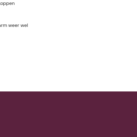
nkoppen
warm weer wel