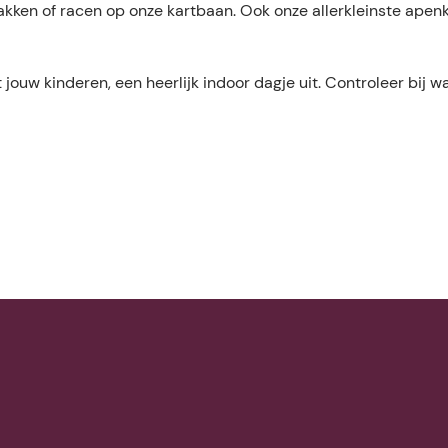
nbakken of racen op onze kartbaan. Ook onze allerkleinste ape
uw kinderen, een heerlijk indoor dagje uit. Controleer bij 