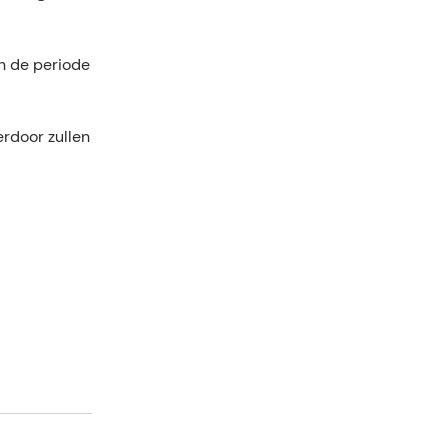
n de periode
erdoor zullen