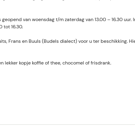
s geopend van woensdag t/m zaterdag van 13.00 – 16.30 uur. I
 tot 16.30.
ts, Frans en Buuls (Budels dialect) voor u ter beschikking. Hi
ekker kopje koffie of thee, chocomel of frisdrank.