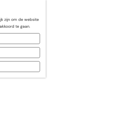
jk zijn om de website
 akkoord te gaan.
de