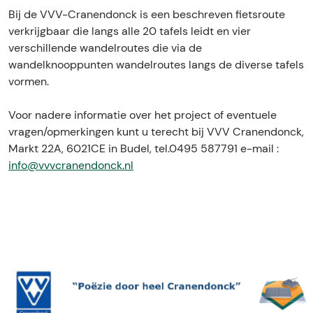
Bij de VVV-Cranendonck is een beschreven fietsroute
verkrijgbaar die langs alle 20 tafels leidt en vier
verschillende wandelroutes die via de
wandelknooppunten wandelroutes langs de diverse tafels
vormen.
Voor nadere informatie over het project of eventuele
vragen/opmerkingen kunt u terecht bij VVV Cranendonck,
Markt 22A, 6021CE in Budel, tel.0495 587791 e-mail :
info@vvvcranendonck.nl