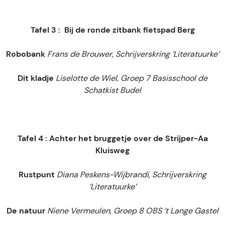
Tafel 3 : Bij de ronde zitbank fietspad Berg
Robobank
Frans de Brouwer,
Schrijverskring ‘Literatuurke’
Dit kladje
Liselotte de Wiel, Groep 7 Basisschool de
Schatkist Budel
Tafel 4 : Achter het bruggetje over de Strijper-Aa
Kluisweg
Rustpunt
Diana Peskens-Wijbrandi, Schrijverskring
‘Literatuurke’
De natuur
Niene Vermeulen, Groep 8 OBS ’t Lange Gastel