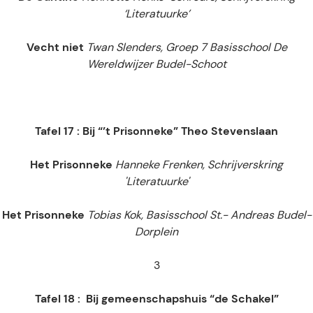
‘Literatuurke’
Vecht niet
Twan Slenders, Groep 7 Basisschool De
Wereldwijzer Budel-Schoot
Tafel 17 : Bij “’t Prisonneke” Theo Stevenslaan
Het Prisonneke
Hanneke Frenken, Schrijverskring
'Literatuurke'
Het Prisonneke
Tobias Kok, Basisschool St.- Andreas Budel-
Dorplein
3
Tafel 18 :
Bij gemeenschapshuis “de Schakel”