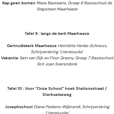
Kap geen bomen
Mees Bastiaans, Groep 8 Basisschool de
Stapsteen Maarheeze
Tafel 9 : langs de kerk Maarheeze
Gertrudiskerk Maarheeze
Henriëtte Henke-Schreurs,
Schrijverskring ‘Literatuurke’
Vakantie
Sam van Dijk en Floor Grasny, Groep 7 Basisschool
Sint Joan Soerendonk
Tafel 10 : Voor “Onze School” hoek Stationsstraat /
Sterkselseweg
Josephschool
Diana Peskens-Wijbrandi, Schrijverskring
‘Literatuurke’