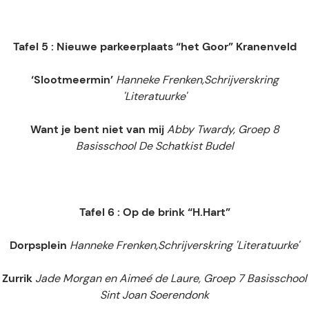
Tafel 5 : Nieuwe parkeerplaats “het Goor” Kranenveld
‘Slootmeermin’
Hanneke Frenken,
Schrijverskring
'Literatuurke'
Want je bent niet van mij
Abby Twardy, Groep 8
Basisschool De Schatkist Budel
Tafel 6 : Op de brink “H.Hart”
Dorpsplein
Hanneke Frenken,
Schrijverskring 'Literatuurke'
Zurrik
Jade Morgan en Aimeé de Laure, Groep 7 Basisschool
Sint Joan Soerendonk