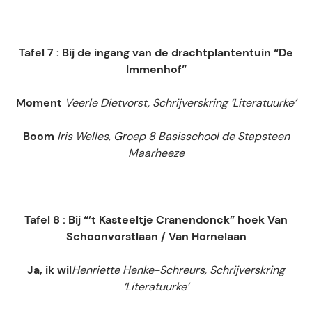
Tafel 7 : Bij de ingang van de drachtplantentuin “De
Immenhof”
Moment
Veerle Dietvorst, Schrijverskring ‘Literatuurke’
Boom
Iris Welles, Groep 8 Basisschool de Stapsteen
Maarheeze
Tafel 8 : Bij “’t Kasteeltje Cranendonck” hoek Van
Schoonvorstlaan / Van Hornelaan
Ja, ik wil
Henriette Henke-Schreurs, Schrijverskring
‘Literatuurke’