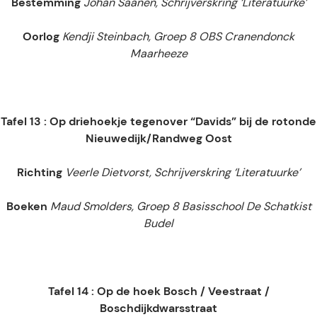
Bestemming
Johan Saanen, Schrijverskring ‘Literatuurke’
Oorlog
Kendji Steinbach, Groep 8 OBS Cranendonck
Maarheeze
Tafel 13 : Op driehoekje tegenover “Davids” bij de rotonde
Nieuwedijk/Randweg Oost
Richting
Veerle Dietvorst, Schrijverskring ‘Literatuurke’
Boeken
Maud Smolders, Groep 8 Basisschool De Schatkist
Budel
Tafel 14 : Op de hoek Bosch / Veestraat /
Boschdijkdwarsstraat