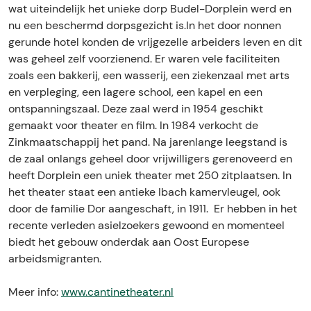
wat uiteindelijk het unieke dorp Budel-Dorplein werd en
nu een beschermd dorpsgezicht is.In het door nonnen
gerunde hotel konden de vrijgezelle arbeiders leven en dit
was geheel zelf voorzienend. Er waren vele faciliteiten
zoals een bakkerij, een wasserij, een ziekenzaal met arts
en verpleging, een lagere school, een kapel en een
ontspanningszaal. Deze zaal werd in 1954 geschikt
gemaakt voor theater en film. In 1984 verkocht de
Zinkmaatschappij het pand. Na jarenlange leegstand is
de zaal onlangs geheel door vrijwilligers gerenoveerd en
heeft Dorplein een uniek theater met 250 zitplaatsen. In
het theater staat een antieke Ibach kamervleugel, ook
door de familie Dor aangeschaft, in 1911. Er hebben in het
recente verleden asielzoekers gewoond en momenteel
biedt het gebouw onderdak aan Oost Europese
arbeidsmigranten.
Meer info:
www.cantinetheater.nl