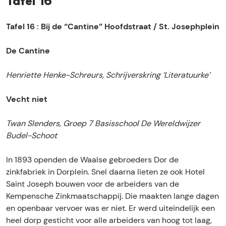
Tafel 16
Tafel 16 : Bij de “Cantine” Hoofdstraat / St. Josephplein
De Cantine
Henriette Henke-Schreurs, Schrijverskring ‘Literatuurke’
Vecht niet
Twan Slenders, Groep 7 Basisschool De Wereldwijzer
Budel-Schoot
In 1893 openden de Waalse gebroeders Dor de
zinkfabriek in Dorplein. Snel daarna lieten ze ook Hotel
Saint Joseph bouwen voor de arbeiders van de
Kempensche Zinkmaatschappij. Die maakten lange dagen
en openbaar vervoer was er niet. Er werd uiteindelijk een
heel dorp gesticht voor alle arbeiders van hoog tot laag,