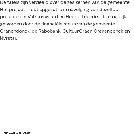
e
De tafels zijn verdeeld over de zes kernen van de gemeente.
Het project - dat opgezet is in navolging van dezelfde
projecten in Valkenswaard en Heeze-Leende – is mogelijk
geworden door de financiële steun van de gemeente
Cranendonck, de Rabobank, CultuurCraan Cranendonck en
Nyrstar.