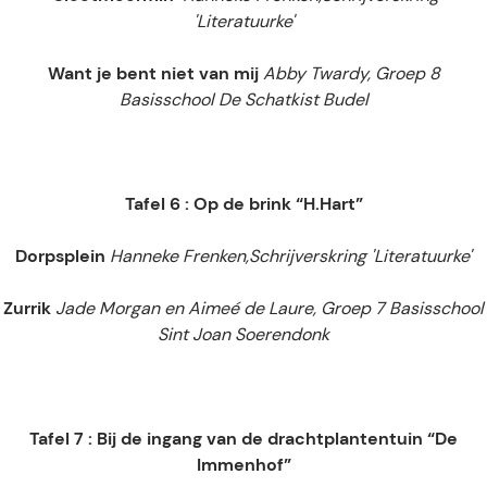
'Literatuurke'
Want je bent niet van mij
Abby Twardy, Groep 8
Basisschool De Schatkist Budel
Tafel 6 : Op de brink “H.Hart”
Dorpsplein
Hanneke Frenken,
Schrijverskring 'Literatuurke'
Zurrik
Jade Morgan en Aimeé de Laure, Groep 7 Basisschool
Sint Joan Soerendonk
Tafel 7 : Bij de ingang van de drachtplantentuin “De
Immenhof”