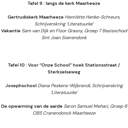
Tafel 9 : langs de kerk Maarheeze
Gertrudiskerk Maarheeze
Henriëtte Henke-Schreurs,
Schrijverskring ‘Literatuurke’
Vakantie
Sam van Dijk en Floor Grasny, Groep 7 Basisschool
Sint Joan Soerendonk
Tafel 10 : Voor “Onze School” hoek Stationsstraat /
Sterkselseweg
Josephschool
Diana Peskens-Wijbrandi, Schrijverskring
‘Literatuurke’
De opwarming van de aarde
Saron Samuel Mehari, Groep 6
OBS Cranendonck Maarheeze