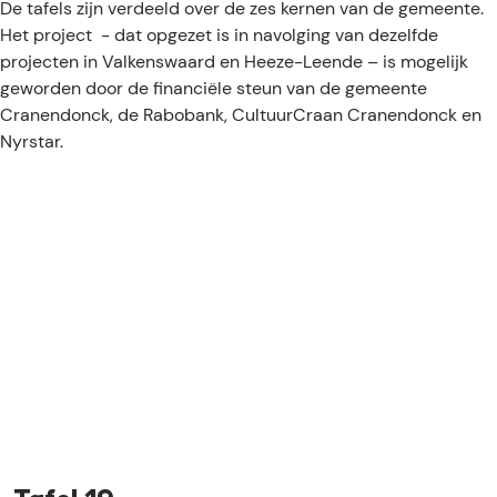
e
De tafels zijn verdeeld over de zes kernen van de gemeente.
Het project - dat opgezet is in navolging van dezelfde
projecten in Valkenswaard en Heeze-Leende – is mogelijk
geworden door de financiële steun van de gemeente
Cranendonck, de Rabobank, CultuurCraan Cranendonck en
Nyrstar.