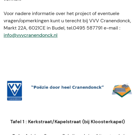
Voor nadere informatie over het project of eventuele
vragen/opmerkingen kunt u terecht bij VVV Cranendonck,
Markt 22A, 6021CE in Budel, tel.0495 587791 e-mail :
info@vvvcranendonck.nl
Tafel 1 : Kerkstraat/Kapelstraat (bij Kloosterkapel)