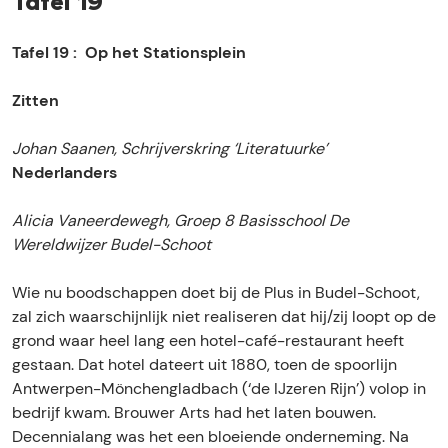
Tafel 19
Tafel 19 : Op het Stationsplein
Zitten
Johan Saanen, Schrijverskring ‘Literatuurke’
Nederlanders
Alicia Vaneerdewegh, Groep 8 Basisschool De
Wereldwijzer Budel-Schoot
Wie nu boodschappen doet bij de Plus in Budel-Schoot,
zal zich waarschijnlijk niet realiseren dat hij/zij loopt op de
grond waar heel lang een hotel-café-restaurant heeft
gestaan. Dat hotel dateert uit 1880, toen de spoorlijn
Antwerpen-Mönchengladbach (‘de IJzeren Rijn’) volop in
bedrijf kwam. Brouwer Arts had het laten bouwen.
Decennialang was het een bloeiende onderneming. Na