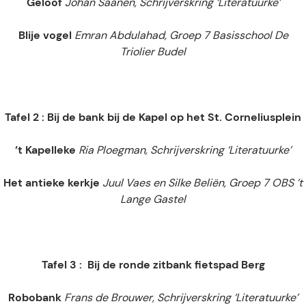
Geloof
Johan Saanen, Schrijverskring ‘Literatuurke’
Blije vogel
Emran Abdulahad, Groep 7 Basisschool De
Triolier Budel
Tafel 2 : Bij de bank bij de Kapel op het St. Corneliusplein
’t Kapelleke
Ria Ploegman, Schrijverskring ‘Literatuurke’
Het antieke kerkje
Juul Vaes en Silke Beliën, Groep 7 OBS ’t
Lange Gastel
Tafel 3 : Bij de ronde zitbank fietspad Berg
Robobank
Frans de Brouwer,
Schrijverskring ‘Literatuurke’