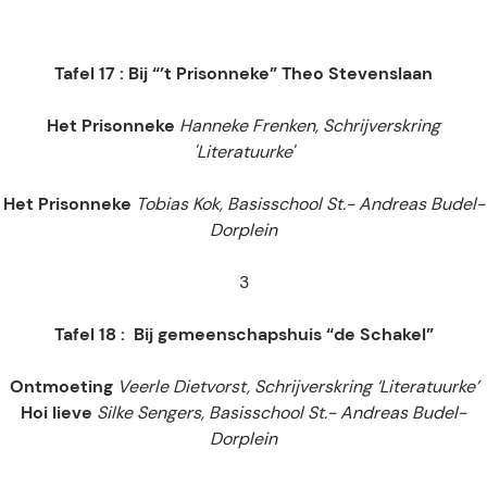
Tafel 17 : Bij “’t Prisonneke” Theo Stevenslaan
Het Prisonneke
Hanneke Frenken, Schrijverskring
'Literatuurke'
Het Prisonneke
Tobias Kok, Basisschool St.- Andreas Budel-
Dorplein
3
Tafel 18 :
Bij gemeenschapshuis “de Schakel”
Ontmoeting
Veerle Dietvorst, Schrijverskring ‘Literatuurke’
Hoi lieve
Silke Sengers, Basisschool St.- Andreas Budel-
Dorplein