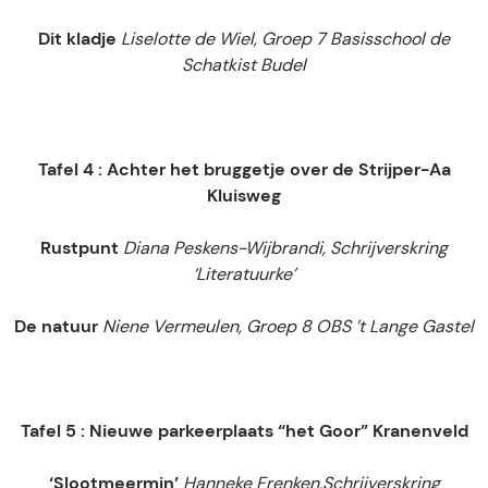
Dit kladje
Liselotte de Wiel, Groep 7 Basisschool de
Schatkist Budel
Tafel 4 : Achter het bruggetje over de Strijper-Aa
Kluisweg
Rustpunt
Diana Peskens-Wijbrandi, Schrijverskring
‘Literatuurke’
De natuur
Niene Vermeulen, Groep 8 OBS ’t Lange Gastel
Tafel 5 : Nieuwe parkeerplaats “het Goor” Kranenveld
‘Slootmeermin’
Hanneke Frenken,
Schrijverskring