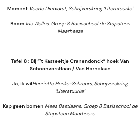
Moment
Veerle Dietvorst, Schrijverskring ‘Literatuurke’
Boom
Iris Welles, Groep 8 Basisschool de Stapsteen
Maarheeze
Tafel 8 : Bij “’t Kasteeltje Cranendonck” hoek Van
Schoonvorstlaan / Van Hornelaan
Ja, ik wil
Henriette Henke-Schreurs, Schrijverskring
‘Literatuurke’
Kap geen bomen
Mees Bastiaans, Groep 8 Basisschool de
Stapsteen Maarheeze