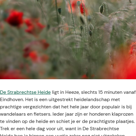
De Strabrechtse Heide
ligt in Heeze, slechts 15 minuten vanaf
Eindhoven. Het is een uitgestrekt heidelandschap met
prachtige vergezichten dat het hele jaar door populair is bij
wandelaars en fietsers. Ieder jaar zijn er honderen klaprozen
te vinden op de heide en schiet je er de prachtigste plaatjes.
Trek er een hele dag voor uit, want in De Strabrechtse
Heide ben je binnen een uurtje zeker nog niet uitgekeken.