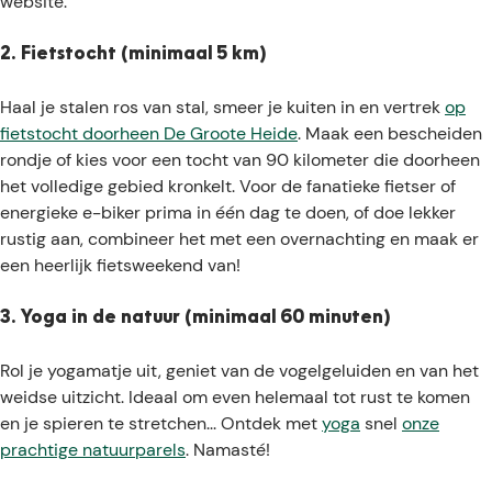
website.
2. Fietstocht (minimaal 5 km)
Haal je stalen ros van stal, smeer je kuiten in en vertrek
op
fietstocht doorheen De Groote Heide
. Maak een bescheiden
rondje of kies voor een tocht van 90 kilometer die doorheen
het volledige gebied kronkelt. Voor de fanatieke fietser of
energieke e-biker prima in één dag te doen, of doe lekker
rustig aan, combineer het met een overnachting en maak er
een heerlijk fietsweekend van!
3. Yoga in de natuur (minimaal 60 minuten)
Rol je yogamatje uit, geniet van de vogelgeluiden en van het
weidse uitzicht. Ideaal om even helemaal tot rust te komen
en je spieren te stretchen... Ontdek met
yoga
snel
onze
prachtige natuurparels
. Namasté!