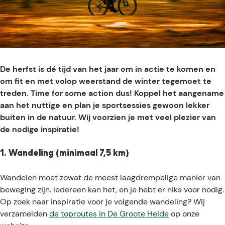
e
De herfst is dé tijd van het jaar om in actie te komen en
om fit en met volop weerstand de winter tegemoet te
treden. Time for some action dus! Koppel het aangename
aan het nuttige en plan je sportsessies gewoon lekker
buiten in de natuur. Wij voorzien je met veel plezier van
de nodige inspiratie!
1. Wandeling (minimaal 7,5 km)
Wandelen moet zowat de meest laagdrempelige manier van
beweging zijn. Iedereen kan het, en je hebt er niks voor nodig.
Op zoek naar inspiratie voor je volgende wandeling? Wij
verzamelden
de toproutes in De Groote Heide
op onze