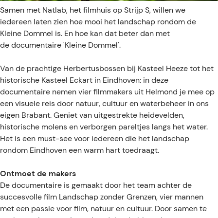
e
Samen met Natlab, het filmhuis op Strijp S, willen we
iedereen laten zien hoe mooi het landschap rondom de
Kleine Dommel is. En hoe kan dat beter dan met
de documentaire 'Kleine Dommel'.
Van de prachtige Herbertusbossen bij Kasteel Heeze tot het
historische Kasteel Eckart in Eindhoven: in deze
documentaire nemen vier filmmakers uit Helmond je mee op
een visuele reis door natuur, cultuur en waterbeheer in ons
eigen Brabant. Geniet van uitgestrekte heidevelden,
historische molens en verborgen pareltjes langs het water.
Het is een must-see voor iedereen die het landschap
rondom Eindhoven een warm hart toedraagt.
Ontmoet de makers
De documentaire is gemaakt door het team achter de
succesvolle film Landschap zonder Grenzen, vier mannen
met een passie voor film, natuur en cultuur. Door samen te