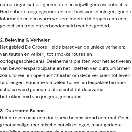
natuurorganisaties, gemeenten en vrijwilligers essentieel is.
Herkenbare toegangspoorten met basisvoorzieningen, goede
informatie en een warm welkom moeten bijdragen aan een
gevoel van trots en verbondenheid met het gebied.
2. Beleving & Verhalen
Het gebied De Groote Heide barst van de unieke verhalen:
van teuten en valkerij tot smokkelroutes en
oorlogsgeschiedenis. Deelnemers pleitten voor het activeren
van bewonersparticipatie en het inzetten van cultuurvormen
zoals toneel en openluchttheater om deze verhalen tot leven
te brengen. Educatie via beleeftuinen en lespakketten voor
scholen werd genoemd als sleutel tot duurzame
betrokkenheid van jongere generaties.
3. Duurzame Balans
Het streven naar een duurzame balans stond centraal. Geen
grootschalige toeristische ontwikkelingen, maar gerichte
spreiding van bezoekers via gidswandelingen, bredere