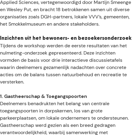
e
Applied Sciences, vertegenwoordigd door Martijn Smeenge
en Wesley Put, en bracht 18 betrokkenen samen uit diverse
organisaties zoals DGH-partners, lokale VVV’s, gemeenten,
het Smokkelmuseum en andere stakeholders.
Inzichten uit het bewoners- en bezoekersonderzoek
Tijdens de workshop werden de eerste resultaten van het
nulmeting-onderzoek gepresenteerd. Deze inzichten
vormden de basis voor drie interactieve discussietafels
waarin deelnemers gezamenlijk nadachten over concrete
acties om de balans tussen natuurbehoud en recreatie te
versterken.
1. Gastheerschap & Toegangspoorten
Deelnemers benadrukten het belang van centrale
toegangspoorten in dorpskernen, los van grote
parkeerplaatsen, om lokale ondernemers te ondersteunen.
Gastheerschap werd gezien als een breed gedragen
verantwoordelijkheid, waarbij samenwerking met