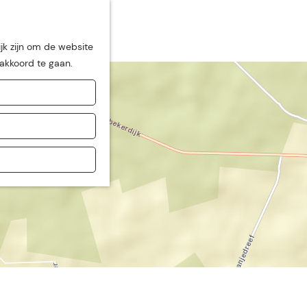
jk zijn om de website
 akkoord te gaan.
de