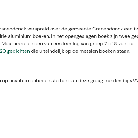
Cranendonck verspreid over de gemeente Cranendonck een tw
drie aluminium boeken. In het opengeslagen boek zijn twee ge
it Maarheeze en een van een leerling van groep 7 of 8 van de
20 gedichten
die uiteindelijk op de metalen boeken staan.
ch op onvolkomenheden stuiten dan deze graag melden bij VV