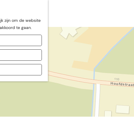
jk zijn om de website
 akkoord te gaan.
de