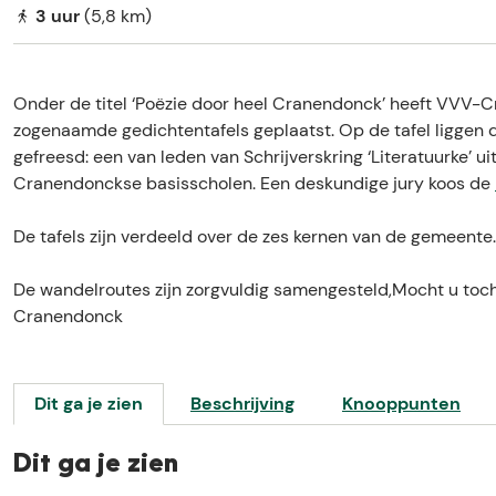
e
3 uur
(5,8 km)
Onder de titel ‘Poëzie door heel Cranendonck’ heeft VVV-
zogenaamde gedichtentafels geplaatst. Op de tafel liggen 
gefreesd: een van leden van Schrijverskring ‘Literatuurke’ u
Cranendonckse basisscholen. Een deskundige jury koos de
De tafels zijn verdeeld over de zes kernen van de gemeente.
De wandelroutes zijn zorgvuldig samengesteld,Mocht u to
Cranendonck
Dit ga je zien
Beschrijving
Knooppunten
Dit ga je zien