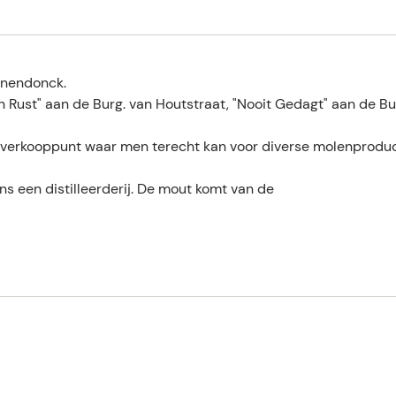
anendonck.
 Rust" aan de Burg. van Houtstraat, "Nooit Gedagt" aan de Bu
 verkooppunt waar men terecht kan voor diverse molenproduc
s een distilleerderij. De mout komt van de