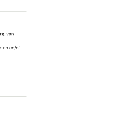
rg. van
ten en/of