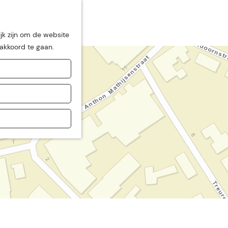
jk zijn om de website
 akkoord te gaan.
de