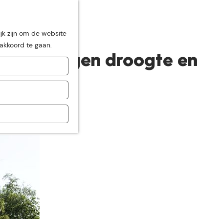
jk zijn om de website
 akkoord te gaan.
appen tegen droogte en
de