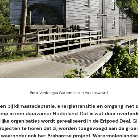
Foto: Venbergse Watermolen in Valkenswaard
en bij klimaatadaptatie, energietransitie en omgang met s
imp in een duurzamer Nederland. Dat is wat door overhe
jke organisaties wordt gerealiseerd in de Erfgoed Deal. G
rojecten te horen dat zij worden toegevoegd aan de groeie
 waaronder ook het Brabantse project 'Watermolenlands